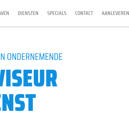
AVEN
DIENSTEN
SPECIALS
CONTACT
AANLEVERE
 EN ONDERNEMENDE
VISEUR
ENST