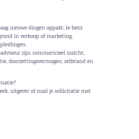
raag nieuwe dingen oppakt. Je bent
rond in verkoop of marketing,
opleidingen.
dviseur zijn: commericieel inzicht,
e, doorzettingsvermogen, zelfstand en
rmatie?
, uitgever of mail je sollicitatie met