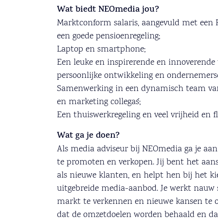
Wat biedt NEOmedia jou?
Marktconform salaris, aangevuld met een 
een goede pensioenregeling;
Laptop en smartphone;
Een leuke en inspirerende en innoverende
persoonlijke ontwikkeling en ondernemers
Samenwerking in een dynamisch team van 
en marketing collega´s;
Een thuiswerkregeling en veel vrijheid en fl
Wat ga je doen?
Als media adviseur bij NEOmedia ga je aan
te promoten en verkopen. Jij bent het aan
als nieuwe klanten, en helpt hen bij het ki
uitgebreide media-aanbod. Je werkt nauw 
markt te verkennen en nieuwe kansen te o
dat de omzetdoelen worden behaald en da