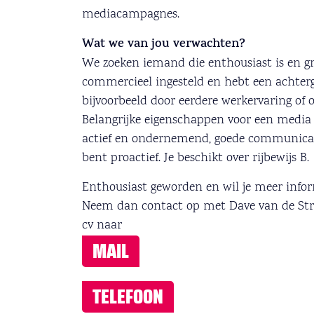
mediacampagnes.
Wat we van jou verwachten?
We zoeken iemand die enthousiast is en g
commercieel ingesteld en hebt een achterg
bijvoorbeeld door eerdere werkervaring of 
Belangrijke eigenschappen voor een media a
actief en ondernemend, goede communicati
bent proactief. Je beschikt over rijbewijs B.
Enthousiast geworden en wil je meer info
Neem dan contact op met Dave van de Streek
cv naar
MAIL
TELEFOON