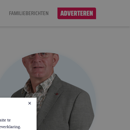
ADVERTEREN
N
FAMILIEBERICHTEN
×
ite te
everklaring.