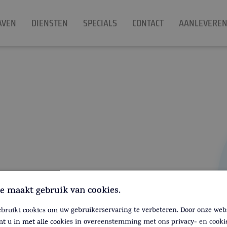
AVEN
DIENSTEN
SPECIALS
CONTACT
AANLEVERE
e maakt gebruik van cookies.
ebruikt cookies om uw gebruikerservaring te verbeteren. Door onze webs
mt u in met alle cookies in overeenstemming met ons privacy- en cooki