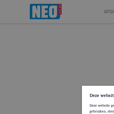
UITG
Deze websit
Deze website g
gebruiken, ste