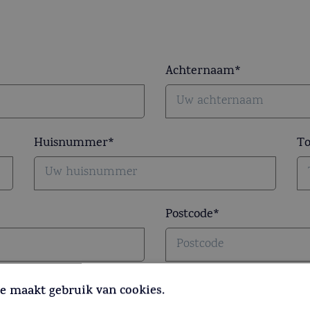
Achternaam
Huisnummer
To
Postcode
E-mailadres bevestigen
e maakt gebruik van cookies.